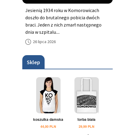
Jesienią 1934 roku w Komorowicach
doszło do brutalnego pobicia dwóch
braci. Jeden z nich zmarł następnego
dnia w szpitalu....
26 lipca 2026
Sklep