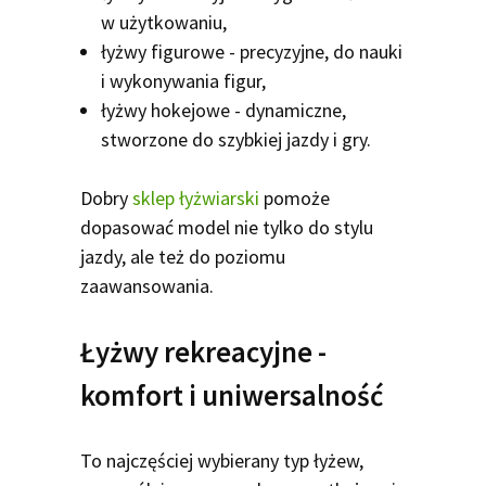
w użytkowaniu,
łyżwy figurowe - precyzyjne, do nauki
i wykonywania figur,
łyżwy hokejowe - dynamiczne,
stworzone do szybkiej jazdy i gry.
Dobry
sklep łyżwiarski
pomoże
dopasować model nie tylko do stylu
jazdy, ale też do poziomu
zaawansowania.
Łyżwy rekreacyjne -
komfort i uniwersalność
To najczęściej wybierany typ łyżew,