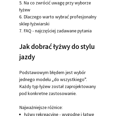
5. Na co zwrócić uwagę przy wyborze
łyżew
6. Dlaczego warto wybrać profesjonalny
sklep łyżwiarski
7. FAQ - najczęściej zadawane pytania
Jak dobrać łyżwy do stylu
jazdy
Podstawowym błędem jest wybór
jednego modelu „do wszystkiego”.
Każdy typ łyżew został zaprojektowany
pod konkretne zastosowanie.
Najważniejsze różnice:
łyżwy rekreacyjne - wygodne i łatwe