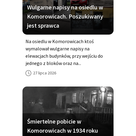
Wulgarne napisy na osiedlu w
Komorowicach. Poszukiwany
jest sprawca
Na osiedlu w Komorowicach ktoś
wymalował wulgarne napisy na
elewacjach budynków, przy wejściu do
jednego z bloków oraz na...
27 lipca 2026
Śmiertelne pobicie w
Komorowicach w 1934 roku