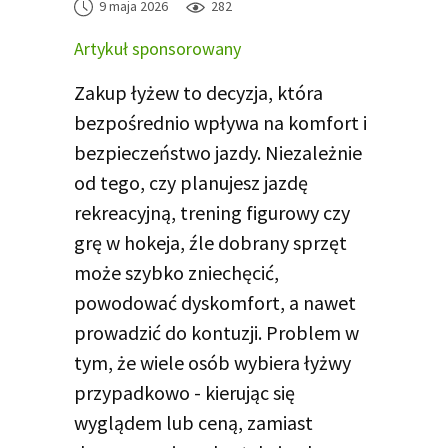
9 maja 2026
282
Artykuł sponsorowany
Zakup łyżew to decyzja, która
bezpośrednio wpływa na komfort i
bezpieczeństwo jazdy. Niezależnie
od tego, czy planujesz jazdę
rekreacyjną, trening figurowy czy
grę w hokeja, źle dobrany sprzęt
może szybko zniechęcić,
powodować dyskomfort, a nawet
prowadzić do kontuzji. Problem w
tym, że wiele osób wybiera łyżwy
przypadkowo - kierując się
wyglądem lub ceną, zamiast