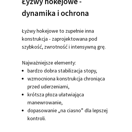
Łyżwy hokejowe -
dynamika i ochrona
Łyżwy hokejowe to zupełnie inna
konstrukcja - zaprojektowana pod
szybkość, zwrotność i intensywną grę.
Najważniejsze elementy:
bardzo dobra stabilizacja stopy,
wzmocniona konstrukcja chroniąca
przed uderzeniami,
krótsza płoza ułatwiająca
manewrowanie,
dopasowanie „na ciasno” dla lepszej
kontroli.