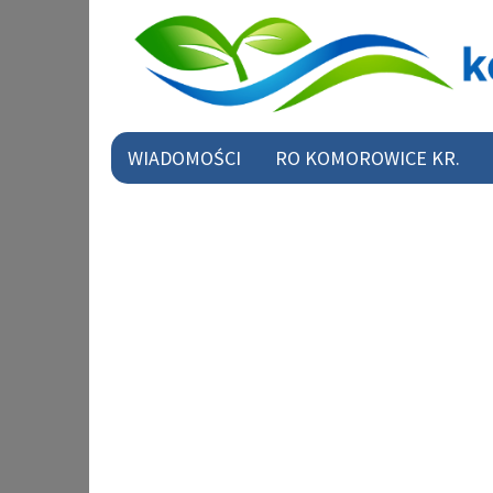
WIADOMOŚCI
RO KOMOROWICE KR.