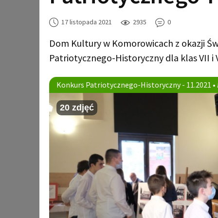
17 listopada 2021
2935
0
Dom Kultury w Komorowicach z okazji Św
Patriotycznego-Historyczny dla klas VII i
Konkurs Patriotycznego-Historyczny - 11.2021 •
20 zdjęć