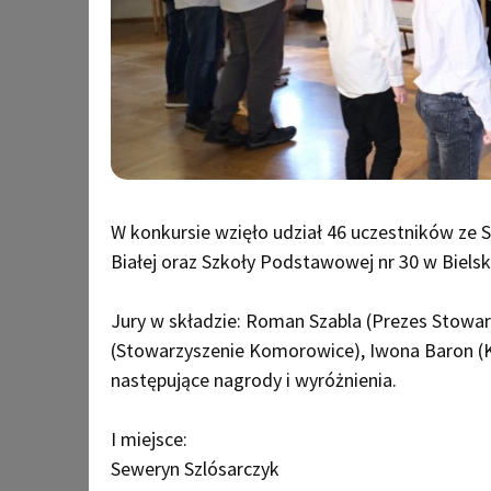
W konkursie wzięło udział 46 uczestników ze 
Białej oraz Szkoły Podstawowej nr 30 w Bielsk
Jury w składzie: Roman Szabla (Prezes Stowa
(Stowarzyszenie Komorowice), Iwona Baron (
następujące nagrody i wyróżnienia.
I miejsce:
Seweryn Szlósarczyk