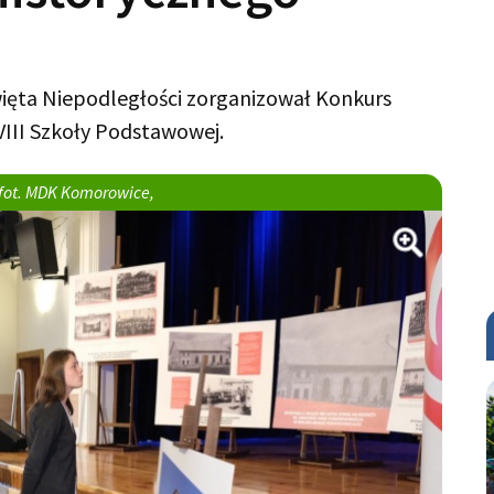
ięta Niepodległości zorganizował Konkurs
 VIII Szkoły Podstawowej.
fot. MDK Komorowice,