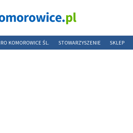
RO KOMOROWICE ŚL.
STOWARZYSZENIE
SKLEP