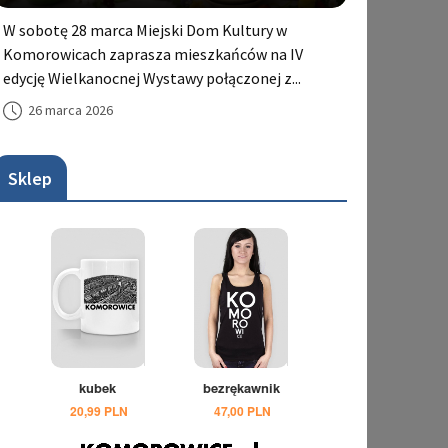
W sobotę 28 marca Miejski Dom Kultury w
Komorowicach zaprasza mieszkańców na IV
edycję Wielkanocnej Wystawy połączonej z...
26 marca 2026
Sklep