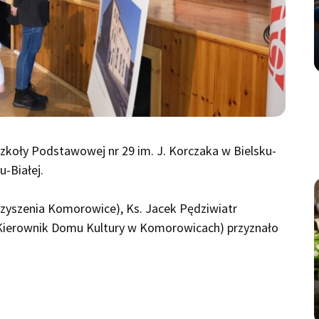
Szkoły Podstawowej nr 29 im. J. Korczaka w Bielsku-
u-Białej.
rzyszenia Komorowice), Ks. Jacek Pędziwiatr
Kierownik Domu Kultury w Komorowicach) przyznało