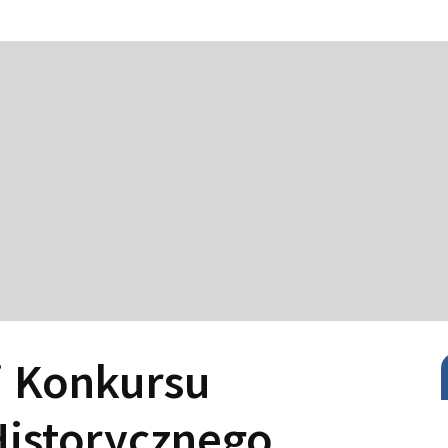
i Konkursu
Historycznego