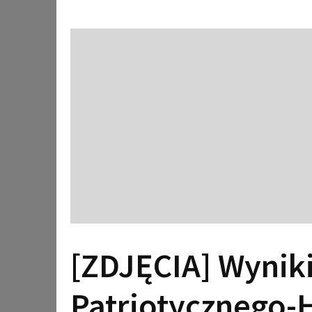
[ZDJĘCIA] Wynik
Patriotycznego-