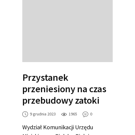
Przystanek
przeniesiony na czas
przebudowy zatoki
9 grudnia 2023
1965
0
Wydział Komunikacji Urzędu