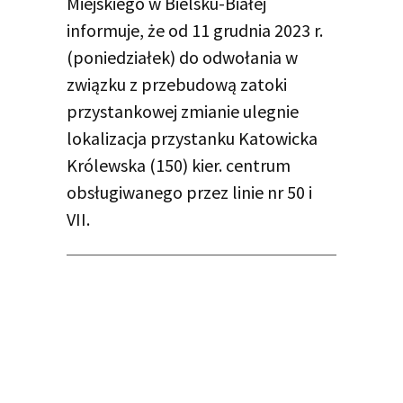
Miejskiego w Bielsku-Białej
informuje, że od 11 grudnia 2023 r.
(poniedziałek) do odwołania w
związku z przebudową zatoki
przystankowej zmianie ulegnie
lokalizacja przystanku Katowicka
Królewska (150) kier. centrum
obsługiwanego przez linie nr 50 i
VII.