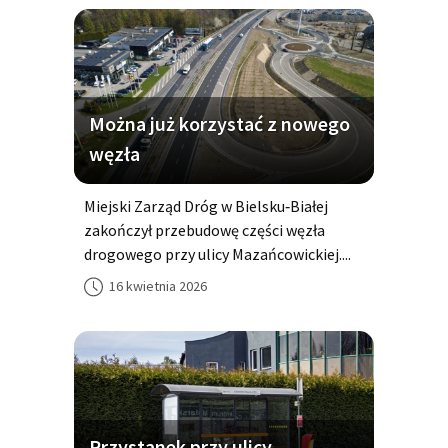
Można już korzystać z nowego
węzła
Miejski Zarząd Dróg w Bielsku‑Białej
zakończył przebudowę części węzła
drogowego przy ulicy Mazańcowickiej....
16 kwietnia 2026
Przystanek przy ulicy