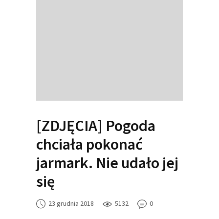
[ZDJĘCIA] Pogoda
chciała pokonać
jarmark. Nie udało jej
się
23 grudnia 2018
5132
0