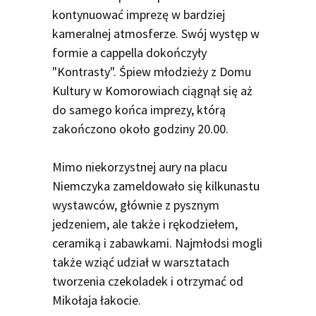
kontynuować imprezę w bardziej
kameralnej atmosferze. Swój występ w
formie a cappella dokończyły
"Kontrasty". Śpiew młodzieży z Domu
Kultury w Komorowiach ciągnął się aż
do samego końca imprezy, którą
zakończono około godziny 20.00.
Mimo niekorzystnej aury na placu
Niemczyka zameldowało się kilkunastu
wystawców, głównie z pysznym
jedzeniem, ale także i rękodziełem,
ceramiką i zabawkami. Najmłodsi mogli
także wziąć udział w warsztatach
tworzenia czekoladek i otrzymać od
Mikołaja łakocie.