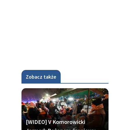
Zobacz także
[WIDEO] V Komorowicki