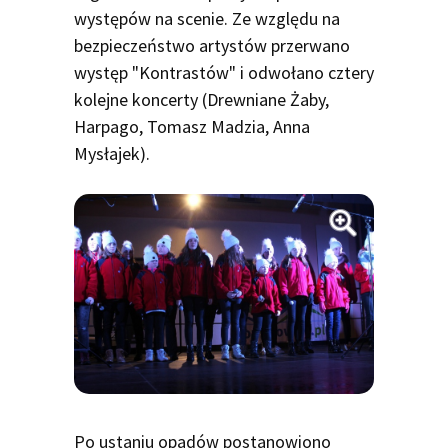
występów na scenie. Ze względu na
bezpieczeństwo artystów przerwano
występ "Kontrastów" i odwołano cztery
kolejne koncerty (Drewniane Żaby,
Harpago, Tomasz Madzia, Anna
Mysłajek).
Po ustaniu opadów postanowiono