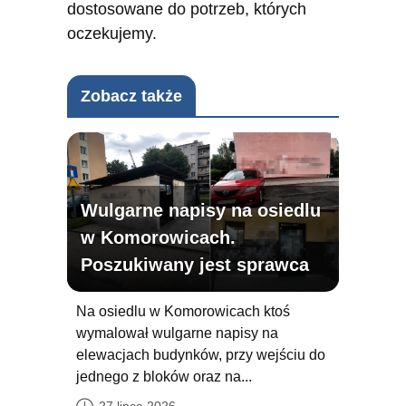
dostosowane do potrzeb, których
oczekujemy.
Zobacz także
Wulgarne napisy na osiedlu
w Komorowicach.
Poszukiwany jest sprawca
Na osiedlu w Komorowicach ktoś
wymalował wulgarne napisy na
elewacjach budynków, przy wejściu do
jednego z bloków oraz na...
27 lipca 2026