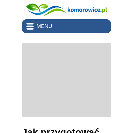
MENU
Jak przygotować