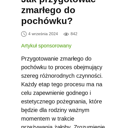
zmarłego do
pochówku?
4 września 2024
842
Artykuł sponsorowany
Przygotowanie zmarłego do
pochówku to proces obejmujący
szereg różnorodnych czynności.
Każdy etap tego procesu ma na
celu zapewnienie godnego i
estetycznego pożegnania, które
będzie dla rodziny ważnym
momentem w trakcie
przeżywania żałoby. Zrozumienie,