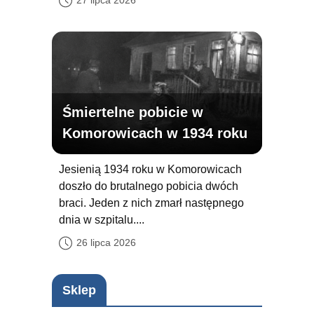
Śmiertelne pobicie w
Komorowicach w 1934 roku
Jesienią 1934 roku w Komorowicach
doszło do brutalnego pobicia dwóch
braci. Jeden z nich zmarł następnego
dnia w szpitalu....
26 lipca 2026
Sklep